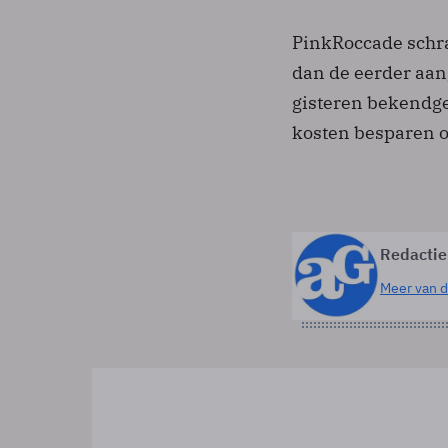
PinkRoccade schr
dan de eerder aan
gisteren bekendge
kosten besparen o
Redactie
Meer van d