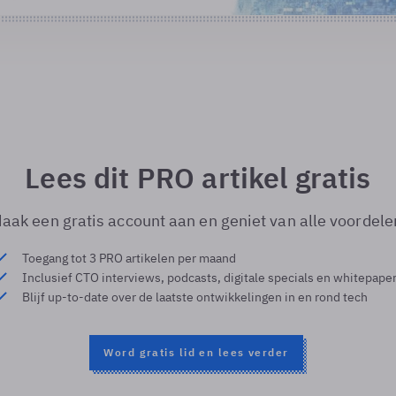
Lees dit PRO artikel gratis
aak een gratis account aan en geniet van alle voordele
Toegang tot 3 PRO artikelen per maand
Inclusief CTO interviews, podcasts, digitale specials en whitepape
Blijf up-to-date over de laatste ontwikkelingen in en rond tech
Word gratis lid en lees verder