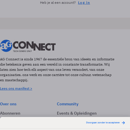
Heb je al een account?
Log in
AG Connect is sinds 1967 de essentiële bron van ideeën en informatie
die betekenis geven aan een wereld in constante transformatie. Wij
laten zien hoe tech elk aspect van ons leven verandert, van onze
organisaties, ons werk en onze carrière tot onze cultuur, wetenschap
en maatschappij.
Lees ons manifest >
Over ons
Community
Abonneren
Events & Opleidingen
Adverteren
Nieuwsbrieven
Contact
Vacatures