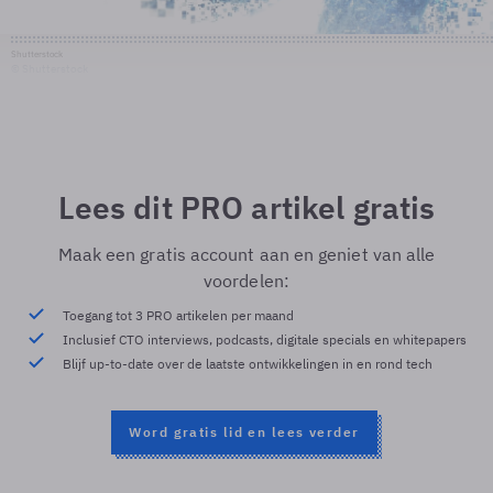
Shutterstock
© Shutterstock
Lees dit PRO artikel gratis
Maak een gratis account aan en geniet van alle
voordelen:
Toegang tot 3 PRO artikelen per maand
Inclusief CTO interviews, podcasts, digitale specials en whitepapers
Blijf up-to-date over de laatste ontwikkelingen in en rond tech
Word gratis lid en lees verder