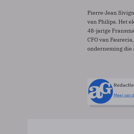
Pierre-Jean Sivig
van Philips. Het 
48-jarige Fransm
CFO van Faurecia,
onderneming die 
Redactie
Meer van d