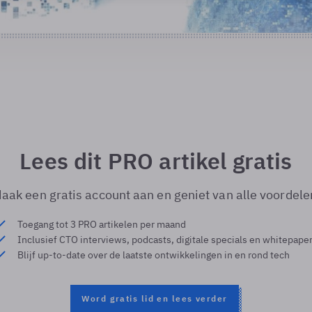
Lees dit PRO artikel gratis
aak een gratis account aan en geniet van alle voordele
Toegang tot 3 PRO artikelen per maand
Inclusief CTO interviews, podcasts, digitale specials en whitepape
Blijf up-to-date over de laatste ontwikkelingen in en rond tech
Word gratis lid en lees verder