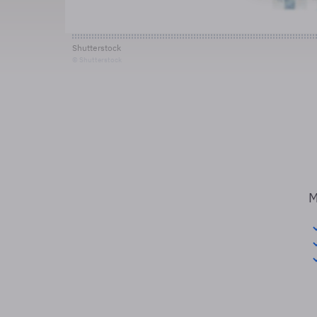
Shutterstock
© Shutterstock
M