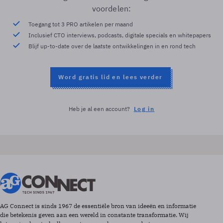
voordelen:
Toegang tot 3 PRO artikelen per maand
Inclusief CTO interviews, podcasts, digitale specials en whitepapers
Blijf up-to-date over de laatste ontwikkelingen in en rond tech
Word gratis lid en lees verder
Heb je al een account?
Log in
AG Connect is sinds 1967 de essentiële bron van ideeën en informatie
die betekenis geven aan een wereld in constante transformatie. Wij