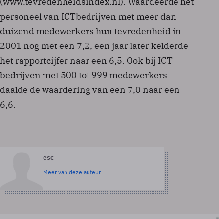
(www.tevredenheidsindex.nl). Waardeerde het
personeel van ICT­bedrijven met meer dan
duizend medewerkers hun tevredenheid in
2001 nog met een 7,2, een jaar later kelderde
het rapportcijfer naar een 6,5. Ook bij ICT­
bedrijven met 500 tot 999 medewerkers
daalde de waardering van een 7,0 naar een
6,6.
esc
Meer van deze auteur