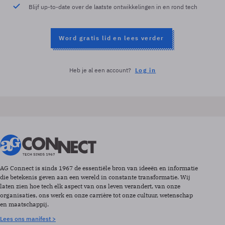
Blijf up-to-date over de laatste ontwikkelingen in en rond tech
Word gratis lid en lees verder
Heb je al een account?
Log in
AG Connect is sinds 1967 de essentiële bron van ideeën en informatie
die betekenis geven aan een wereld in constante transformatie. Wij
laten zien hoe tech elk aspect van ons leven verandert, van onze
organisaties, ons werk en onze carrière tot onze cultuur, wetenschap
en maatschappij.
Lees ons manifest >