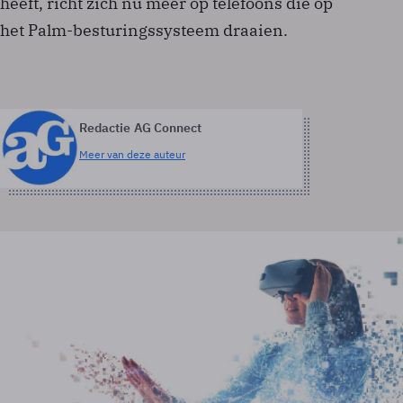
heeft, richt zich nu meer op telefoons die op
het Palm-besturingssysteem draaien.
Redactie AG Connect
Meer van deze auteur