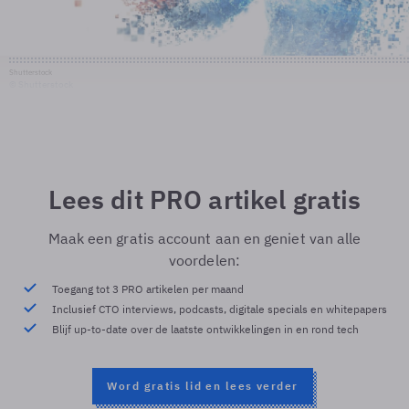
Shutterstock
© Shutterstock
Lees dit PRO artikel gratis
Maak een gratis account aan en geniet van alle
voordelen:
Toegang tot 3 PRO artikelen per maand
Inclusief CTO interviews, podcasts, digitale specials en whitepapers
Blijf up-to-date over de laatste ontwikkelingen in en rond tech
Word gratis lid en lees verder