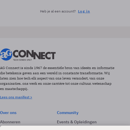
Heb je al een account?
Log in
AG Connect is sinds 1967 de essentiële bron van ideeën en informatie
die betekenis geven aan een wereld in constante transformatie. Wij
laten zien hoe tech elk aspect van ons leven verandert, van onze
organisaties, ons werk en onze carrière tot onze cultuur, wetenschap
en maatschappij.
Lees ons manifest >
Over ons
Community
Abonneren
Events & Opleidingen
Adverteren
Nieuwsbrieven