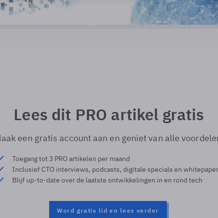
Lees dit PRO artikel gratis
aak een gratis account aan en geniet van alle voordele
Toegang tot 3 PRO artikelen per maand
Inclusief CTO interviews, podcasts, digitale specials en whitepape
Blijf up-to-date over de laatste ontwikkelingen in en rond tech
Word gratis lid en lees verder