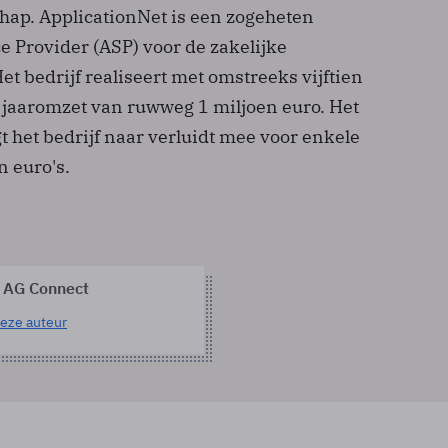
hap. ApplicationNet is een zogeheten
e Provider (ASP) voor de zakelijke
et bedrijf realiseert met omstreeks vijftien
jaaromzet van ruwweg 1 miljoen euro. Het
 het bedrijf naar verluidt mee voor enkele
 euro's.
 AG Connect
eze auteur