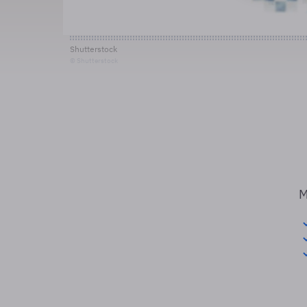
Shutterstock
© Shutterstock
M