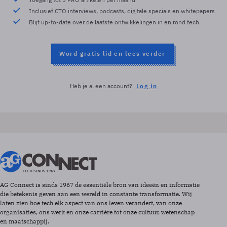
Inclusief CTO interviews, podcasts, digitale specials en whitepapers
Blijf up-to-date over de laatste ontwikkelingen in en rond tech
Word gratis lid en lees verder
Heb je al een account?
Log in
AG Connect is sinds 1967 de essentiële bron van ideeën en informatie
die betekenis geven aan een wereld in constante transformatie. Wij
laten zien hoe tech elk aspect van ons leven verandert, van onze
organisaties, ons werk en onze carrière tot onze cultuur, wetenschap
en maatschappij.