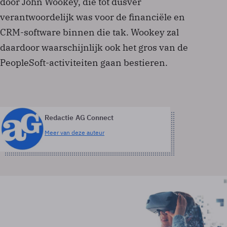
door John Wookey, die tot dusver
verantwoordelijk was voor de financiële en
CRM-software binnen die tak. Wookey zal
daardoor waarschijnlijk ook het gros van de
PeopleSoft-activiteiten gaan bestieren.
Redactie AG Connect
Meer van deze auteur