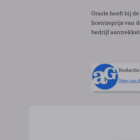
Oracle heeft bij d
licentieprijs van 
bedrijf aantrekkel
Redactie
Meer van d