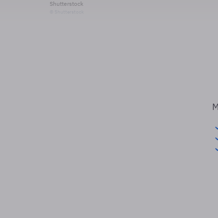
Shutterstock
© Shutterstock
M