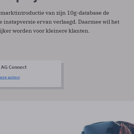
e marktintroductie van zijn 10g-database de
de instapversie ervan verlaagd. Daarmee wil het
ijker worden voor kleinere klanten.
 AG Connect
eze auteur