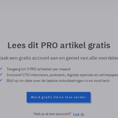
Lees dit PRO artikel gratis
aak een gratis account aan en geniet van alle voordele
Toegang tot 3 PRO artikelen per maand
Inclusief CTO interviews, podcasts, digitale specials en whitepape
Blijf up-to-date over de laatste ontwikkelingen in en rond tech
Word gratis lid en lees verder
Heb je al een account?
Log in