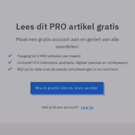
Lees dit PRO artikel gratis
Maak een gratis account aan en geniet van alle
voordelen:
Toegang tot 3 PRO artikelen per maand
Inclusief CTO interviews, podcasts, digitale specials en whitepapers
Blijf up-to-date over de laatste ontwikkelingen in en rond tech
Word gratis lid en lees verder
Heb je al een account?
Log in