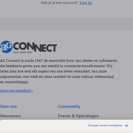
Heb je al een account?
Log in
AG Connect is sinds 1967 de essentiële bron van ideeën en informatie
die betekenis geven aan een wereld in constante transformatie. Wij
laten zien hoe tech elk aspect van ons leven verandert, van onze
organisaties, ons werk en onze carrière tot onze cultuur, wetenschap
en maatschappij.
Lees ons manifest >
Over ons
Community
Abonneren
Events & Opleidingen
Adverteren
Nieuwsbrieven
Contact
Vacatures