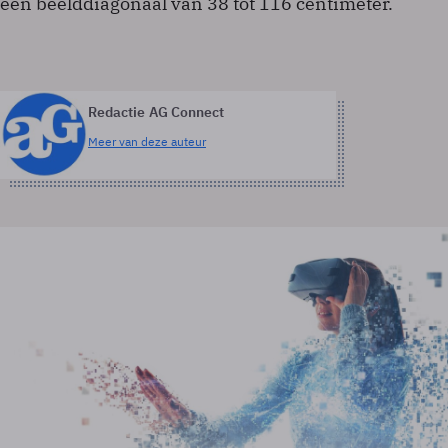
een beelddiagonaal van 38 tot 116 centimeter.
Redactie AG Connect
Meer van deze auteur