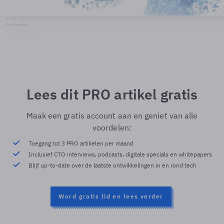
Shutterstock
© Shutterstock
Lees dit PRO artikel gratis
Maak een gratis account aan en geniet van alle
voordelen:
Toegang tot 3 PRO artikelen per maand
Inclusief CTO interviews, podcasts, digitale specials en whitepapers
Blijf up-to-date over de laatste ontwikkelingen in en rond tech
Word gratis lid en lees verder