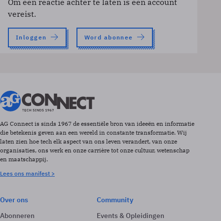
Om een reactie achter te laten is een account
vereist.
Inloggen
Word abonnee
AG Connect is sinds 1967 de essentiële bron van ideeën en informatie
die betekenis geven aan een wereld in constante transformatie. Wij
laten zien hoe tech elk aspect van ons leven verandert, van onze
organisaties, ons werk en onze carrière tot onze cultuur, wetenschap
en maatschappij.
Lees ons manifest >
Over ons
Community
Abonneren
Events & Opleidingen