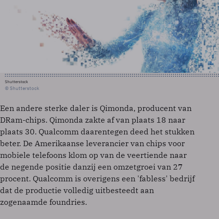
Shutterstock
© Shutterstock
Een andere sterke daler is Qimonda, producent van
DRam-chips. Qimonda zakte af van plaats 18 naar
plaats 30. Qualcomm daarentegen deed het stukken
beter. De Amerikaanse leverancier van chips voor
mobiele telefoons klom op van de veertiende naar
de negende positie danzij een omzetgroei van 27
procent. Qualcomm is overigens een 'fabless' bedrijf
dat de productie volledig uitbesteedt aan
zogenaamde foundries.