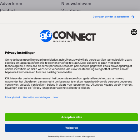
Adverteren
Nieuwsbrieven
Contact
Vacatures
Colofon
Whitepapers
Onze app
Privacyinstellingen
Volg ons
Redactionele partner
Algemene Voorwaarden & Copyrights
Privacy & Cookies