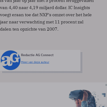
is van jaar op jaar met 5 procent teruggevallen
van 4,40 naar 4,19 miljard dollar. IC Insights
voegt eraan toe dat NXP's omzet over het hele
jaar naar verwachting met 11 procent zal
dalen ten opzichte van 2007.
Redactie AG Connect
Meer van deze auteur