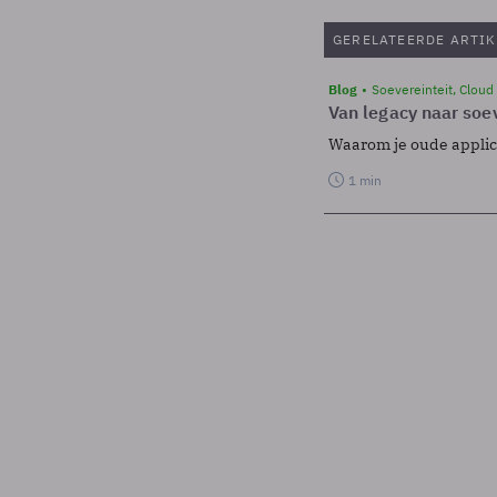
GERELATEERDE ARTIK
Blog
Soevereinteit, Cloud
Van legacy naar soev
Waarom je oude applicat
1 min