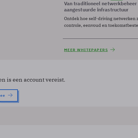
Van traditioneel netwerkbeheer
aangestuurde infrastructuur
Ontdek hoe self-driving netwerken 
controle, eenvoud en toekomstbest
MEER WHITEPAPERS
en is een account vereist.
nee