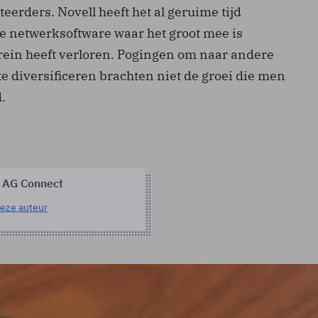
eerders. Novell heeft het al geruime tijd
de netwerksoftware waar het groot mee is
rein heeft verloren. Pogingen om naar andere
 diversificeren brachten niet de groei die men
.
 AG Connect
eze auteur