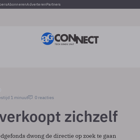
pers
Abonneren
Adverteren
Partners
stijd 1 minuut
0 reacties
verkoopt zichzelf
edgefonds dwong de directie op zoek te gaan