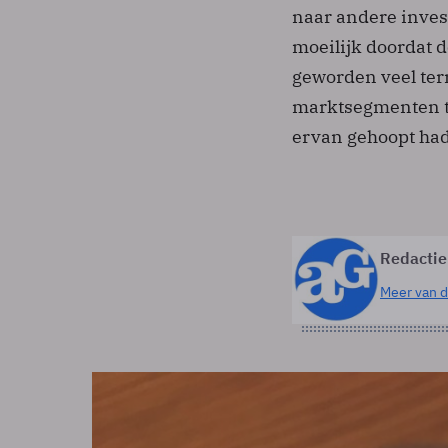
naar andere invest
moeilijk doordat 
geworden veel ter
marktsegmenten te
ervan gehoopt had
Redactie
Meer van d