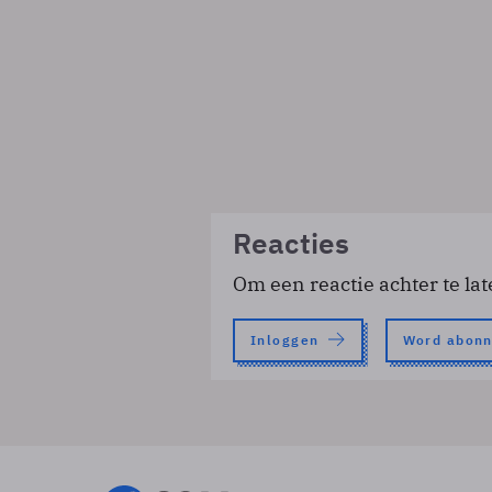
Reacties
Om een reactie achter te lat
Inloggen
Word abon