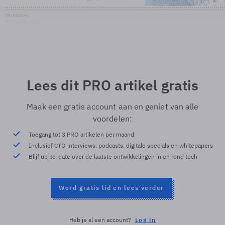
Shutterstock
© Shutterstock
Lees dit PRO artikel gratis
Maak een gratis account aan en geniet van alle
voordelen:
Toegang tot 3 PRO artikelen per maand
Inclusief CTO interviews, podcasts, digitale specials en whitepapers
Blijf up-to-date over de laatste ontwikkelingen in en rond tech
Word gratis lid en lees verder
Heb je al een account?
Log in