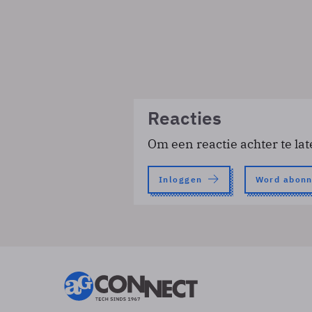
Reacties
Om een reactie achter te lat
Inloggen
Word abon