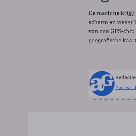
De machine krijgt
scherm en weegt 1
van een GPS-chip 
geografische kaar
Redactie
Meer van d