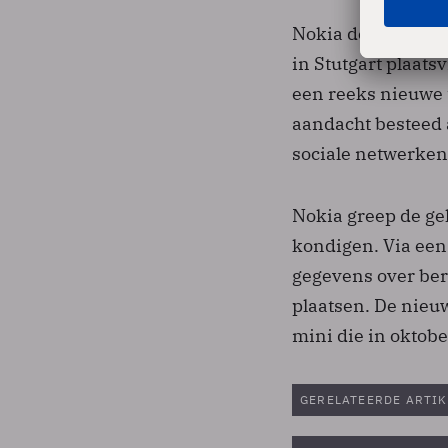
Nokia deed de aan
in Stutgart plaats
een reeks nieuwe 
aandacht besteed 
sociale netwerken
Nokia greep de g
kondigen. Via een 
gegevens over bere
plaatsen. De nieuw
mini die in oktobe
GERELATEERDE ARTIK