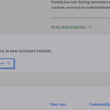
Ontdek hoe self-driving netwerken 
controle, eenvoud en toekomstbest
MEER WHITEPAPERS
en is een account vereist.
nee
Over ons
Community