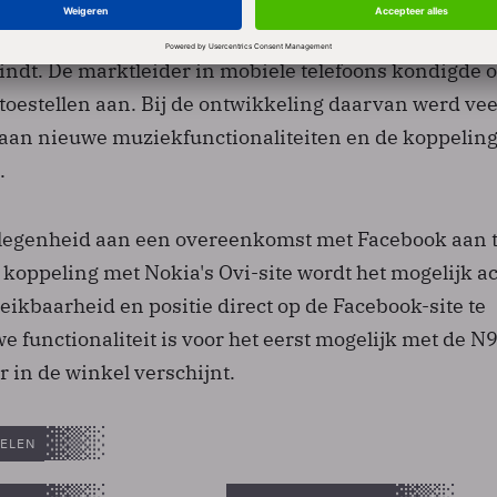
kondiging tijdens het Nokia World-evenement dat dit
vindt. De marktleider in mobiele telefoons kondigde 
toestellen aan. Bij de ontwikkeling daarvan werd vee
aan nieuwe muziekfunctionaliteiten en de koppelin
.
elegenheid aan een overeenkomst met Facebook aan 
koppeling met Nokia's Ovi-site wordt het mogelijk ac
ikbaarheid en positie direct op de Facebook-site te
e functionaliteit is voor het eerst mogelijk met de N
r in de winkel verschijnt.
ELEN