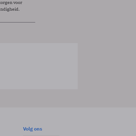
zorgen voor
endigheid.
Volg ons