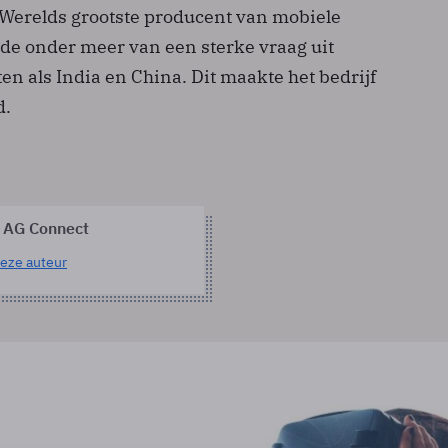
s Werelds grootste producent van mobiele
rde onder meer van een sterke vraag uit
 als India en China. Dit maakte het bedrijf
d.
 AG Connect
eze auteur