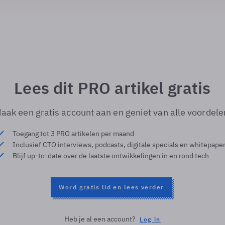
Lees dit PRO artikel gratis
aak een gratis account aan en geniet van alle voordele
Toegang tot 3 PRO artikelen per maand
Inclusief CTO interviews, podcasts, digitale specials en whitepape
Blijf up-to-date over de laatste ontwikkelingen in en rond tech
Word gratis lid en lees verder
Heb je al een account?
Log in