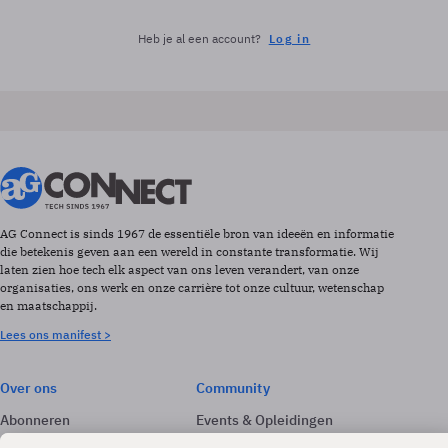
Heb je al een account?
Log in
AG Connect is sinds 1967 de essentiële bron van ideeën en informatie
die betekenis geven aan een wereld in constante transformatie. Wij
laten zien hoe tech elk aspect van ons leven verandert, van onze
organisaties, ons werk en onze carrière tot onze cultuur, wetenschap
en maatschappij.
Lees ons manifest >
Over ons
Community
Abonneren
Events & Opleidingen
Adverteren
Nieuwsbrieven