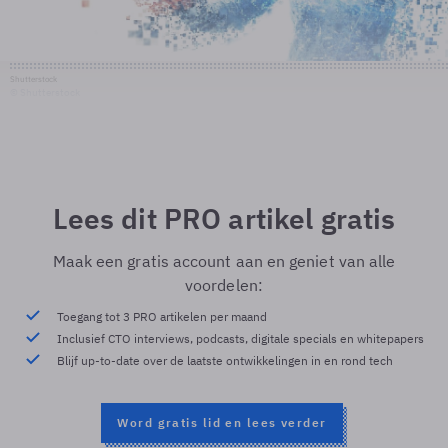
Shutterstock
© Shutterstock
Lees dit PRO artikel gratis
Maak een gratis account aan en geniet van alle
voordelen:
Toegang tot 3 PRO artikelen per maand
Inclusief CTO interviews, podcasts, digitale specials en whitepapers
Blijf up-to-date over de laatste ontwikkelingen in en rond tech
Word gratis lid en lees verder