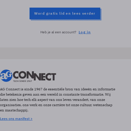
Word gratis lid en lees verder
Heb je al een account?
Log in
AG Connect is sinds 1967 de essentiële bron van ideeën en informatie
die betekenis geven aan een wereld in constante transformatie. Wij
laten zien hoe tech elk aspect van ons leven verandert, van onze
organisaties, ons werk en onze carrière tot onze cultuur, wetenschap
en maatschappij.
Lees ons manifest >