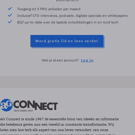
Toegang tot 3 PRO artikelen per maand
Inclusief CTO interviews, podcasts, digitale specials en whitepapers
Blijf up-to-date over de laatste ontwikkelingen in en rond tech
Word gratis lid en lees verder
Heb je al een account?
Log in
AG Connect is sinds 1967 de essentiële bron van ideeën en informatie
die betekenis geven aan een wereld in constante transformatie. Wij
laten zien hoe tech elk aspect van ons leven verandert, van onze