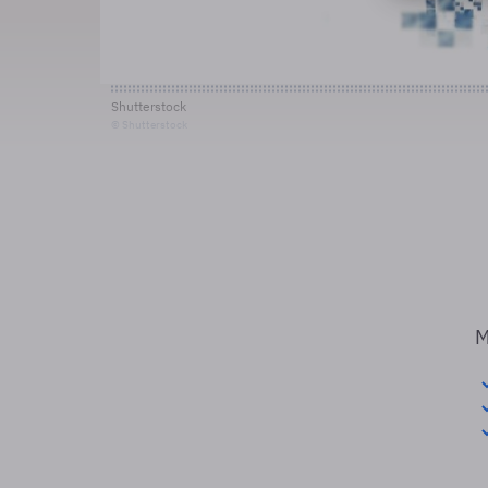
Shutterstock
© Shutterstock
M