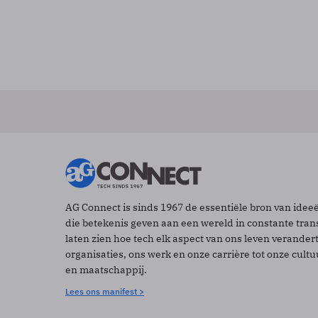
AG Connect is sinds 1967 de essentiële bron van idee
die betekenis geven aan een wereld in constante tran
laten zien hoe tech elk aspect van ons leven verander
organisaties, ons werk en onze carrière tot onze cult
en maatschappij.
Lees ons manifest >