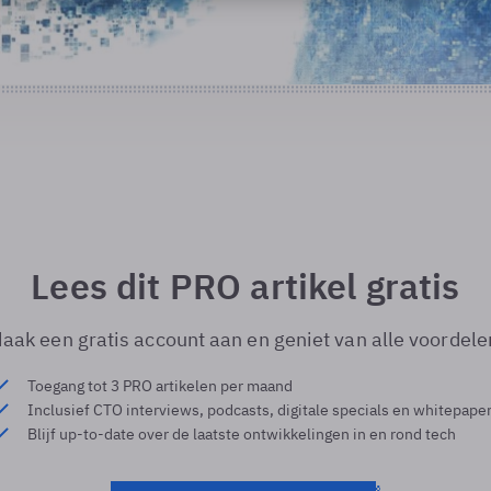
Lees dit PRO artikel gratis
aak een gratis account aan en geniet van alle voordele
Toegang tot 3 PRO artikelen per maand
Inclusief CTO interviews, podcasts, digitale specials en whitepape
Blijf up-to-date over de laatste ontwikkelingen in en rond tech