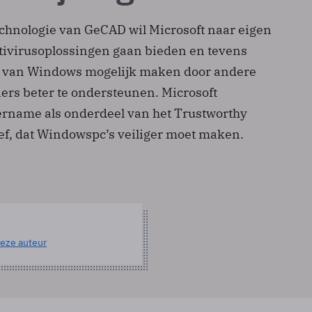
echnologie van GeCAD wil Microsoft naar eigen
ivirusoplossingen gaan bieden en tevens
ng van Windows mogelijk maken door andere
ers beter te ondersteunen. Microsoft
ername als onderdeel van het Trustworthy
ef, dat Windows­pc’s veiliger moet maken.
eze auteur