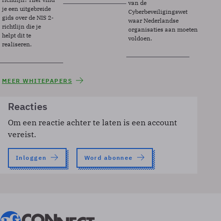
van de
je een uitgebreide
Cyberbeveiligingswet
gids over de NIS 2-
waar Nederlandse
richtlijn die je
organisaties aan moeten
helpt dit te
voldoen.
realiseren.
MEER WHITEPAPERS
Reacties
Om een reactie achter te laten is een account
vereist.
Inloggen
Word abonnee