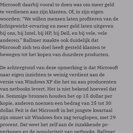
Microsoft daarbij vooral te doen was om meer geld
te verdienen aan zijn klanten. Of, in zijn eigen
woorden: “We willen mensen laten profiteren van de
lichtgewicht-ervaring en meer geld laten uitgeven
bij ons, bij Intel, bij HP, bij Dell, en bij vele, vele
anderen.” Ballmer maakte ook duidelijk dat
Microsoft zich ten doel heeft gesteld klanten te
bewegen tot het kopen van duurdere producten.
De achtergrond van deze opmerking is dat Microsoft
naar eigen inzichten te weinig verdient aan de
versie van Windows XP die het nu aan producenten
van netbooks levert. Het is niet bekend hoeveel dat
is. Sommige bronnen houden het op 15 dollar per
kopie, anderen noemen een bedrag van 25 tot 30
dollar. Feit is dat Microsoft in het jongste kwartaal
zijn omzet uit Windows fors zag teruglopen, met 29
procent. Dat weet het zelf aan de inzakkende pc-
verkopen en de populariteit van netbooks. Ballmer