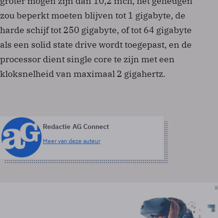
groter mogen zijn dan 10,2 inch, het geheugen
zou beperkt moeten blijven tot 1 gigabyte, de
harde schijf tot 250 gigabyte, of tot 64 gigabyte
als een solid state drive wordt toegepast, en de
processor dient single core te zijn met een
kloksnelheid van maximaal 2 gigahertz.
Redactie AG Connect
Meer van deze auteur