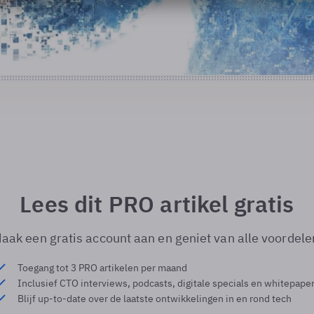
Lees dit PRO artikel gratis
aak een gratis account aan en geniet van alle voordele
Toegang tot 3 PRO artikelen per maand
Inclusief CTO interviews, podcasts, digitale specials en whitepape
Blijf up-to-date over de laatste ontwikkelingen in en rond tech