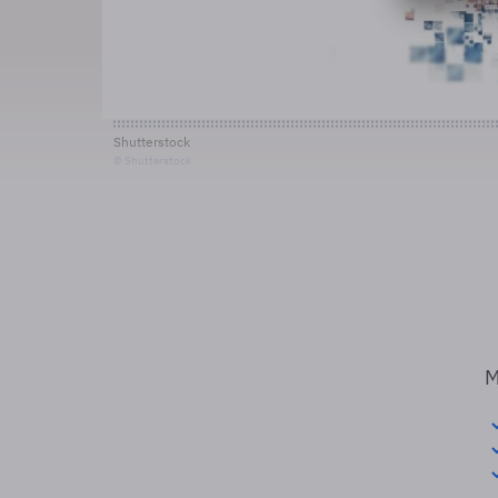
Shutterstock
© Shutterstock
M