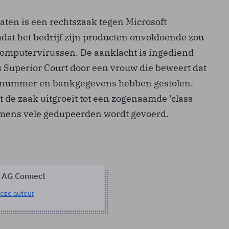
aten is een rechtszaak tegen Microsoft
t het bedrijf zijn producten onvoldoende zou
computervirussen. De aanklacht is ingediend
s Superior Court door een vrouw die beweert dat
i-nummer en bankgegevens hebben gestolen.
t de zaak uitgroeit tot een zogenaamde 'class
namens vele gedupeerden wordt gevoerd.
 AG Connect
eze auteur