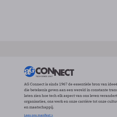
AG Connect is sinds 1967 de essentiële bron van idee
die betekenis geven aan een wereld in constante tran
laten zien hoe tech elk aspect van ons leven verander
organisaties, ons werk en onze carrière tot onze cult
en maatschappij.
Lees ons manifest >