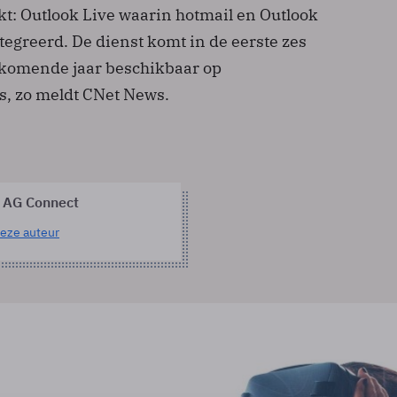
: Outlook Live waarin hotmail en Outlook
egreerd. De dienst komt in de eerste zes
komende jaar beschikbaar op
, zo meldt CNet News.
 AG Connect
eze auteur