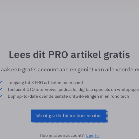
Lees dit PRO artikel gratis
aak een gratis account aan en geniet van alle voordele
Toegang tot 3 PRO artikelen per maand
Inclusief CTO interviews, podcasts, digitale specials en whitepape
Blijf up-to-date over de laatste ontwikkelingen in en rond tech
Word gratis lid en lees verder
Heb je al een account?
Log in