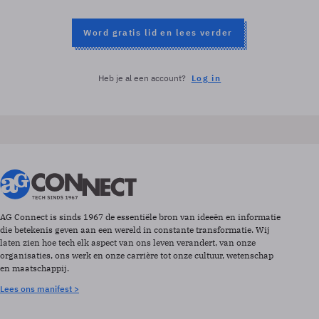
Word gratis lid en lees verder
Heb je al een account?
Log in
AG Connect is sinds 1967 de essentiële bron van ideeën en informatie
die betekenis geven aan een wereld in constante transformatie. Wij
laten zien hoe tech elk aspect van ons leven verandert, van onze
organisaties, ons werk en onze carrière tot onze cultuur, wetenschap
en maatschappij.
Lees ons manifest >