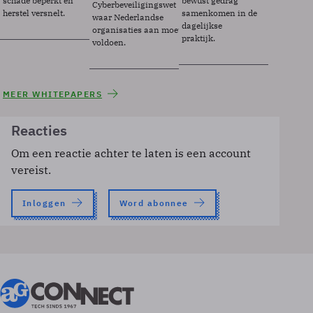
schade beperkt en
bewust gedrag
Cyberbeveiligingswet
herstel versnelt.
samenkomen in de
waar Nederlandse
dagelijkse
organisaties aan moeten
praktijk.
voldoen.
MEER WHITEPAPERS
Reacties
Om een reactie achter te laten is een account
vereist.
Inloggen
Word abonnee