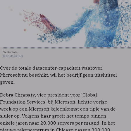
Shutterstock
© Shutterstock
Over de totale datacenter-capaciteit waarover
Microsoft nu beschikt, wil het bedrijf geen uitsluitsel
geven.
Debra Chrapaty, vice president voor 'Global
Foundation Services' bij Microsoft, lichtte vorige
week op een Microsoft-bijeenkomst een tipje van de
sluier op. Volgens haar groeit het tempo binnen
enkele jaren naar 20.000 servers per maand. In het
nieuwe rekencentrum in Chicago passen 300.000