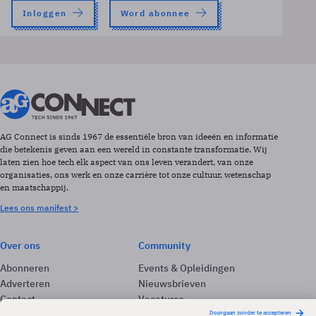
Inloggen
Word abonnee
AG Connect is sinds 1967 de essentiële bron van ideeën en informatie
die betekenis geven aan een wereld in constante transformatie. Wij
laten zien hoe tech elk aspect van ons leven verandert, van onze
organisaties, ons werk en onze carrière tot onze cultuur, wetenschap
en maatschappij.
Lees ons manifest >
Over ons
Community
Abonneren
Events & Opleidingen
Adverteren
Nieuwsbrieven
Contact
Vacatures
Colofon
Whitepapers