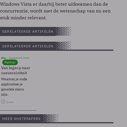
Windows Vista er daarbij beter uitkwamen dan de
concurrentie, wordt met de wetenschap van nu een
stuk minder relevant.
GERELATEERDE ARTIKELEN
GERELATEERDE ARTIKELEN
Blog
Soevereinteit, Cloud
Partner
Van legacy naar
soevereiniteit
Waarom je oude
applicaties je
grootste risico
zijn.
1 min
MEER WHITEPAPERS