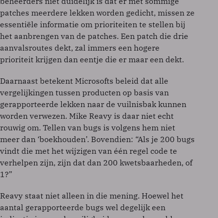
beheerders niet duidelijk is dat er met sommige
patches meerdere lekken worden gedicht, missen ze
essentiële informatie om prioriteiten te stellen bij
het aanbrengen van de patches. Een patch die drie
aanvalsroutes dekt, zal immers een hogere
prioriteit krijgen dan eentje die er maar een dekt.
Daarnaast betekent Microsofts beleid dat alle
vergelijkingen tussen producten op basis van
gerapporteerde lekken naar de vuilnisbak kunnen
worden verwezen. Mike Reavy is daar niet echt
rouwig om. Tellen van bugs is volgens hem niet
meer dan ‘boekhouden’. Bovendien: “Als je 200 bugs
vindt die met het wijzigen van één regel code te
verhelpen zijn, zijn dat dan 200 kwetsbaarheden, of
1?”
Reavy staat niet alleen in die mening. Hoewel het
aantal gerapporteerde bugs wel degelijk een