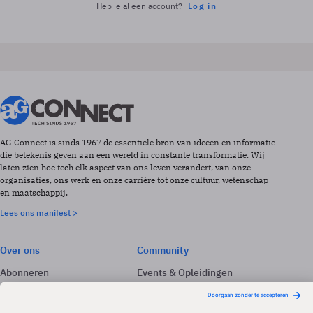
Heb je al een account?
Log in
AG Connect is sinds 1967 de essentiële bron van ideeën en informatie
die betekenis geven aan een wereld in constante transformatie. Wij
laten zien hoe tech elk aspect van ons leven verandert, van onze
organisaties, ons werk en onze carrière tot onze cultuur, wetenschap
en maatschappij.
Lees ons manifest >
Over ons
Community
Abonneren
Events & Opleidingen
Adverteren
Nieuwsbrieven
Contact
Vacatures