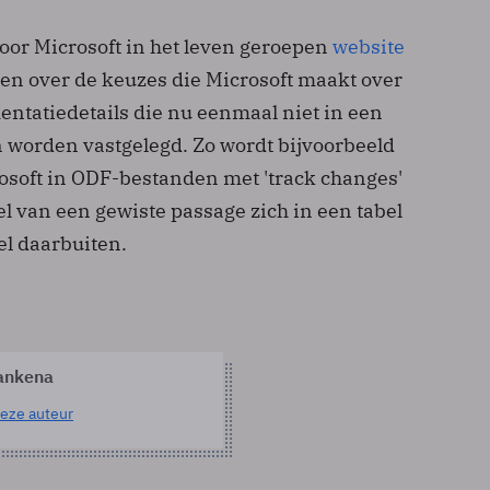
door Microsoft in het leven geroepen
website
nden over de keuzes die Microsoft maakt over
entatiedetails die nu eenmaal niet in een
worden vastgelegd. Zo wordt bijvoorbeeld
rosoft in ODF-bestanden met 'track changes'
l van een gewiste passage zich in een tabel
el daarbuiten.
ankena
eze auteur