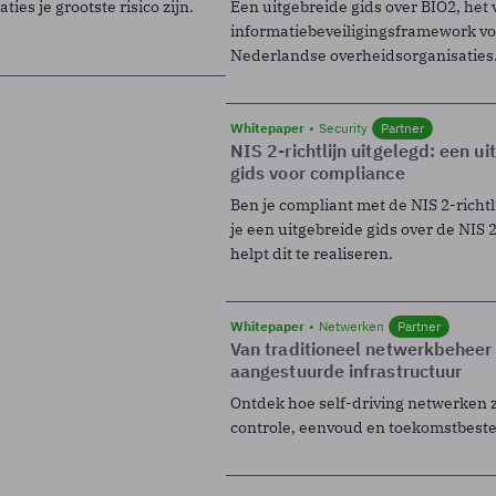
ies je grootste risico zijn.
Een uitgebreide gids over BIO2, het 
informatiebeveiligingsframework voo
Nederlandse overheidsorganisaties
Whitepaper
Security
Partner
NIS 2-richtlijn uitgelegd: een u
gids voor compliance
Ben je compliant met de NIS 2-richtl
je een uitgebreide gids over de NIS 2-
helpt dit te realiseren.
Whitepaper
Netwerken
Partner
Van traditioneel netwerkbeheer
aangestuurde infrastructuur
Ontdek hoe self-driving netwerken 
controle, eenvoud en toekomstbest