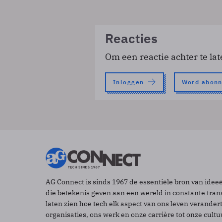
Reacties
Om een reactie achter te lat
Inloggen
Word abon
AG Connect is sinds 1967 de essentiële bron van idee
die betekenis geven aan een wereld in constante tran
laten zien hoe tech elk aspect van ons leven verander
organisaties, ons werk en onze carrière tot onze cult