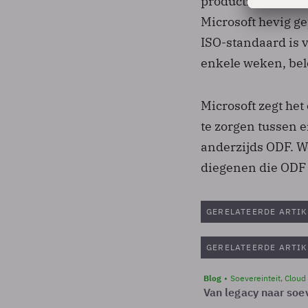
productmanager vo
Microsoft hevig ge
ISO-standaard is 
enkele weken, bel
Microsoft zegt het
te zorgen tussen 
anderzijds ODF. W
diegenen die ODF 
GERELATEERDE ARTIK
GERELATEERDE ARTIK
Blog
Soevereinteit, Cloud
Van legacy naar soev