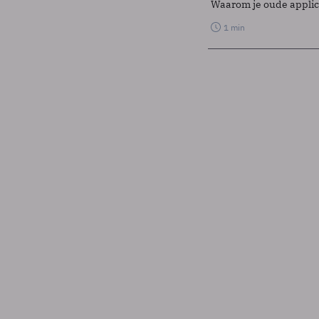
Waarom je oude applicat
1 min