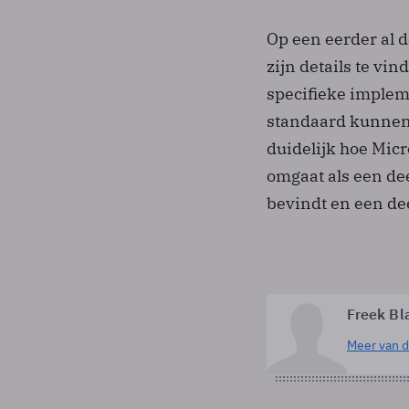
Op een eerder al 
zijn details te vi
specifieke implem
standaard kunnen 
duidelijk hoe Mic
omgaat als een dee
bevindt en een de
Freek Bl
Meer van d