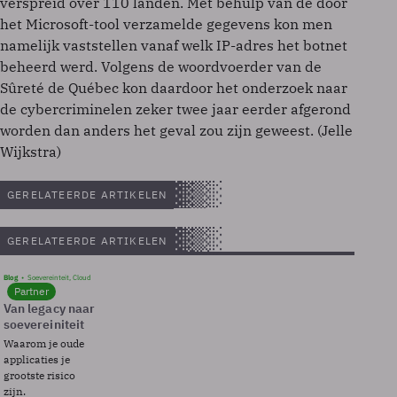
verspreid over 110 landen. Met behulp van de door
het Microsoft-tool verzamelde gegevens kon men
namelijk vaststellen vanaf welk IP-adres het botnet
beheerd werd. Volgens de woordvoerder van de
Sûreté de Québec kon daardoor het onderzoek naar
de cybercriminelen zeker twee jaar eerder afgerond
worden dan anders het geval zou zijn geweest. (Jelle
Wijkstra)
GERELATEERDE ARTIKELEN
GERELATEERDE ARTIKELEN
Blog
Soevereinteit, Cloud
Partner
Van legacy naar
soevereiniteit
Waarom je oude
applicaties je
grootste risico
zijn.