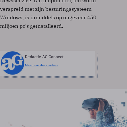
Newsservice. Dat hulpmiddel, dat wordt
verspreid met zijn besturingssysteem
Windows, is inmiddels op ongeveer 450
miljoen pc's geïnstalleerd.
Redactie AG Connect
Meer van deze auteur