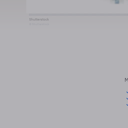
Shutterstock
© Shutterstock
M