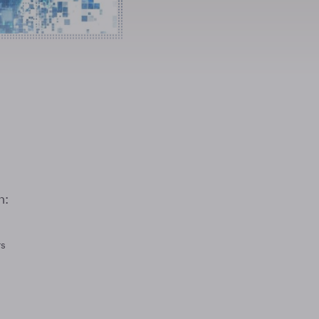
n:
rs