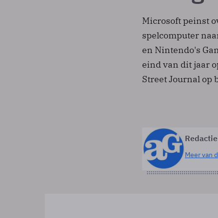
Microsoft peinst 
spelcomputer naar
en Nintendo's Gam
eind van dit jaar
Street Journal op
Redactie
Meer van d