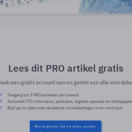
Lees dit PRO artikel gratis
aak een gratis account aan en geniet van alle voordele
Toegang tot 3 PRO artikelen per maand
Inclusief CTO interviews, podcasts, digitale specials en whitepape
Blijf up-to-date over de laatste ontwikkelingen in en rond tech
Word gratis lid en lees verder