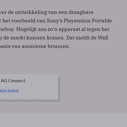
over de ontwikkeling van een draagbare
 het voorbeeld van Sony's Playstation Portable
eboy. Mogelijk zou zo'n apparaat al tegen het
 op de markt kunnen komen. Dat meldt de Wall
 basis van anonieme bronnen.
 AG Connect
eze auteur