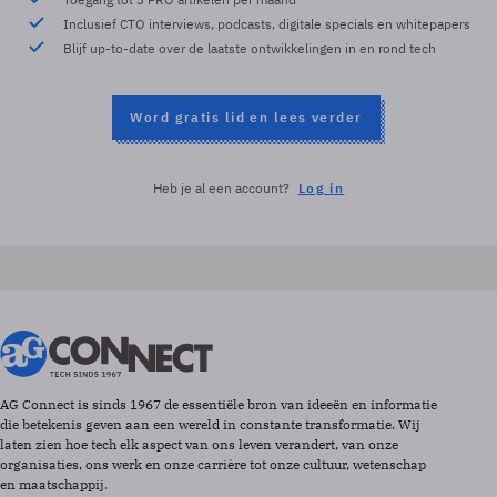
Inclusief CTO interviews, podcasts, digitale specials en whitepapers
Blijf up-to-date over de laatste ontwikkelingen in en rond tech
Word gratis lid en lees verder
Heb je al een account?
Log in
AG Connect is sinds 1967 de essentiële bron van ideeën en informatie
die betekenis geven aan een wereld in constante transformatie. Wij
laten zien hoe tech elk aspect van ons leven verandert, van onze
organisaties, ons werk en onze carrière tot onze cultuur, wetenschap
en maatschappij.