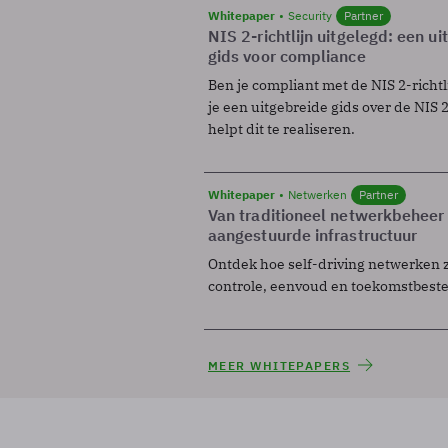
Whitepaper
Security
Partner
NIS 2-richtlijn uitgelegd: een u
gids voor compliance
Ben je compliant met de NIS 2-richtl
je een uitgebreide gids over de NIS 2-
helpt dit te realiseren.
Whitepaper
Netwerken
Partner
Van traditioneel netwerkbeheer
aangestuurde infrastructuur
Ontdek hoe self-driving netwerken 
controle, eenvoud en toekomstbest
MEER WHITEPAPERS