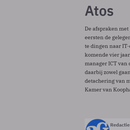
Atos
De afspraken met d
eersten de gelegen
te dingen naar IT
komende vier jaar
manager ICT van 
daarbij zowel gaan
detachering van m
Kamer van Koopha
Redactie