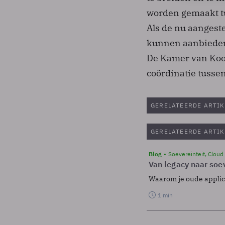
worden gemaakt t
Als de nu aangest
kunnen aanbieden 
De Kamer van Koop
coördinatie tussen
GERELATEERDE ARTIK
GERELATEERDE ARTIK
Blog
Soevereinteit, Cloud
Van legacy naar soev
Waarom je oude applicat
1 min