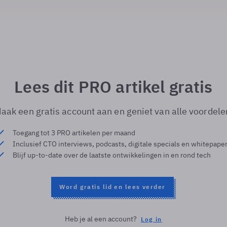
Lees dit PRO artikel gratis
aak een gratis account aan en geniet van alle voordele
Toegang tot 3 PRO artikelen per maand
Inclusief CTO interviews, podcasts, digitale specials en whitepape
Blijf up-to-date over de laatste ontwikkelingen in en rond tech
Word gratis lid en lees verder
Heb je al een account?
Log in