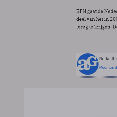
KPN gaat de Neder
deel van het in 20
terug te krijgen. D
Redactie
Meer van d