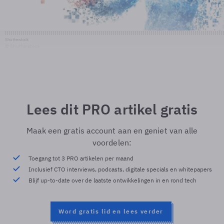
Shutterstock
© Shutterstock
Lees dit PRO artikel gratis
Maak een gratis account aan en geniet van alle
voordelen:
Toegang tot 3 PRO artikelen per maand
Inclusief CTO interviews, podcasts, digitale specials en whitepapers
Blijf up-to-date over de laatste ontwikkelingen in en rond tech
Word gratis lid en lees verder