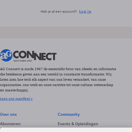
Heb je al een account?
Log in
AG Connect is sinds 1967 de essentiële bron van ideeën en informatie
die betekenis geven aan een wereld in constante transformatie. Wij
laten zien hoe tech elk aspect van ons leven verandert, van onze
organisaties, ons werk en onze carrière tot onze cultuur, wetenschap
en maatschappij.
Lees ons manifest >
Over ons
Community
Abonneren
Events & Opleidingen
Adverteren
Nieuwsbrieven