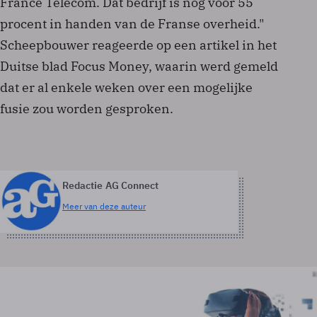
France Télécom. Dat bedrijf is nog voor 55
procent in handen van de Franse overheid."
Scheepbouwer reageerde op een artikel in het
Duitse blad Focus Money, waarin werd gemeld
dat er al enkele weken over een mogelijke
fusie zou worden gesproken.
Redactie AG Connect
Meer van deze auteur