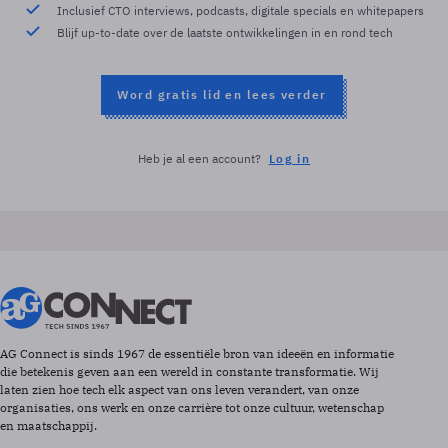
Inclusief CTO interviews, podcasts, digitale specials en whitepapers
Blijf up-to-date over de laatste ontwikkelingen in en rond tech
Word gratis lid en lees verder
Heb je al een account?
Log in
AG Connect is sinds 1967 de essentiële bron van ideeën en informatie
die betekenis geven aan een wereld in constante transformatie. Wij
laten zien hoe tech elk aspect van ons leven verandert, van onze
organisaties, ons werk en onze carrière tot onze cultuur, wetenschap
en maatschappij.