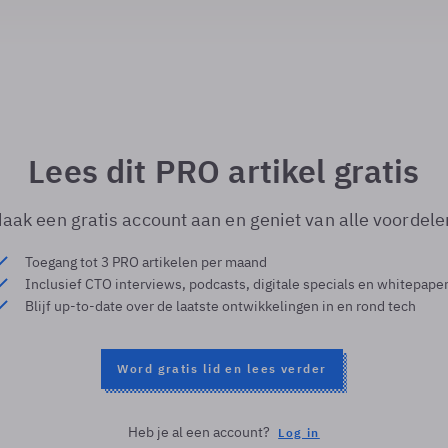
Lees dit PRO artikel gratis
aak een gratis account aan en geniet van alle voordele
Toegang tot 3 PRO artikelen per maand
Inclusief CTO interviews, podcasts, digitale specials en whitepape
Blijf up-to-date over de laatste ontwikkelingen in en rond tech
Word gratis lid en lees verder
Heb je al een account?
Log in