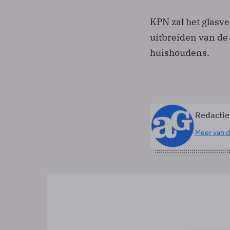
KPN zal het glasv
uitbreiden van de
huishoudens.
Redactie
Meer van d