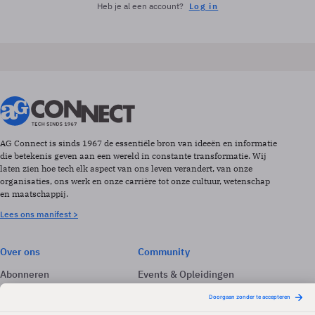
Heb je al een account?
Log in
AG Connect is sinds 1967 de essentiële bron van ideeën en informatie
die betekenis geven aan een wereld in constante transformatie. Wij
laten zien hoe tech elk aspect van ons leven verandert, van onze
organisaties, ons werk en onze carrière tot onze cultuur, wetenschap
en maatschappij.
Lees ons manifest >
Over ons
Community
Abonneren
Events & Opleidingen
Adverteren
Nieuwsbrieven
Contact
Vacatures