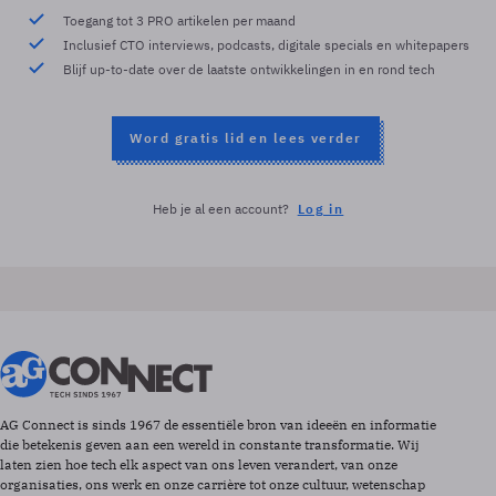
Toegang tot 3 PRO artikelen per maand
Inclusief CTO interviews, podcasts, digitale specials en whitepapers
Blijf up-to-date over de laatste ontwikkelingen in en rond tech
Word gratis lid en lees verder
Heb je al een account?
Log in
AG Connect is sinds 1967 de essentiële bron van ideeën en informatie
die betekenis geven aan een wereld in constante transformatie. Wij
laten zien hoe tech elk aspect van ons leven verandert, van onze
organisaties, ons werk en onze carrière tot onze cultuur, wetenschap