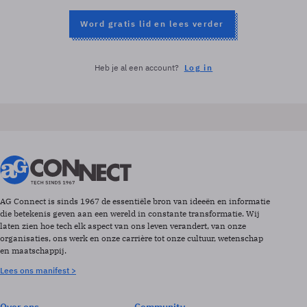
Word gratis lid en lees verder
Heb je al een account?
Log in
AG Connect is sinds 1967 de essentiële bron van ideeën en informatie
die betekenis geven aan een wereld in constante transformatie. Wij
laten zien hoe tech elk aspect van ons leven verandert, van onze
organisaties, ons werk en onze carrière tot onze cultuur, wetenschap
en maatschappij.
Lees ons manifest >