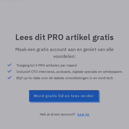
© Shutterstock
Lees dit PRO artikel gratis
Maak een gratis account aan en geniet van alle
voordelen:
Toegang tot 3 PRO artikelen per maand
Inclusief CTO interviews, podcasts, digitale specials en whitepapers
Blijf up-to-date over de laatste ontwikkelingen in en rond tech
Word gratis lid en lees verder
Heb je al een account?
Log in