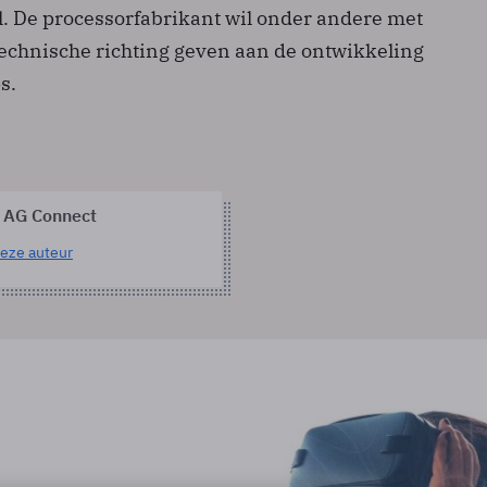
l. De processorfabrikant wil onder andere met
technische richting geven aan de ontwikkeling
s.
 AG Connect
eze auteur