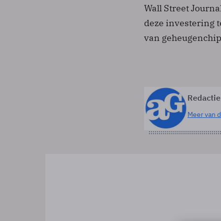
Wall Street Journa
deze investering 
van geheugenchip
Redactie
Meer van d