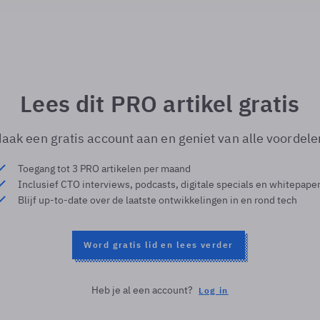
Lees dit PRO artikel gratis
aak een gratis account aan en geniet van alle voordele
Toegang tot 3 PRO artikelen per maand
Inclusief CTO interviews, podcasts, digitale specials en whitepape
Blijf up-to-date over de laatste ontwikkelingen in en rond tech
Word gratis lid en lees verder
Heb je al een account?
Log in