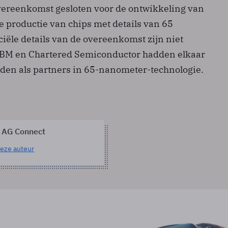
reenkomst gesloten voor de ontwikkeling van
e productie van chips met details van 65
iële details van de overeenkomst zijn niet
BM en Chartered Semiconductor hadden elkaar
onden als partners in 65-nanometer-technologie.
 AG Connect
eze auteur