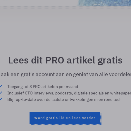
Lees dit PRO artikel gratis
aak een gratis account aan en geniet van alle voordele
Toegang tot 3 PRO artikelen per maand
Inclusief CTO interviews, podcasts, digitale specials en whitepape
Blijf up-to-date over de laatste ontwikkelingen in en rond tech
Word gratis lid en lees verder