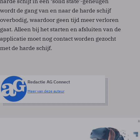
harde schijf in een ‘solid state’-geheugen
wordt de gang van en naar de harde schijf
overbodig, waardoor geen tijd meer verloren
gaat. Alleen bij het starten en afsluiten van de
applicatie moet nog contact worden gezocht
met de harde schijf.
Redactie AG Connect
Meer van deze auteur