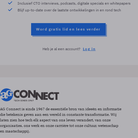
Inclusief CTO interviews, podcasts, digitale specials en whitepapers
Blijf up-to-date over de laatste ontwikkelingen in en rond tech
Word gratis lid en lees verder
Heb je al een account?
Log in
AG Connect is sinds 1967 de essentiële bron van ideeën en informatie
die betekenis geven aan een wereld in constante transformatie. Wij
laten zien hoe tech elk aspect van ons leven verandert, van onze
organisaties, ons werk en onze carrière tot onze cultuur, wetenschap
en maatschappij.