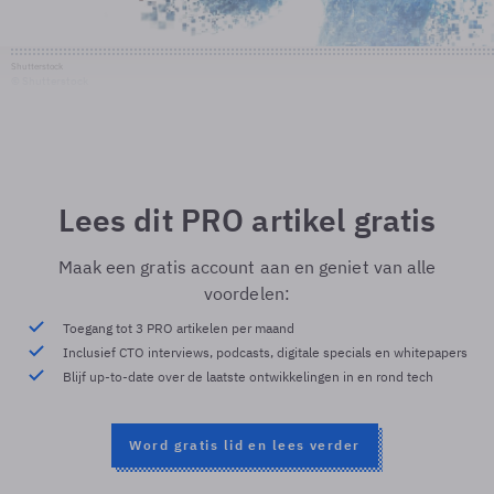
Shutterstock
© Shutterstock
Lees dit PRO artikel gratis
Maak een gratis account aan en geniet van alle
voordelen:
Toegang tot 3 PRO artikelen per maand
Inclusief CTO interviews, podcasts, digitale specials en whitepapers
Blijf up-to-date over de laatste ontwikkelingen in en rond tech
Word gratis lid en lees verder