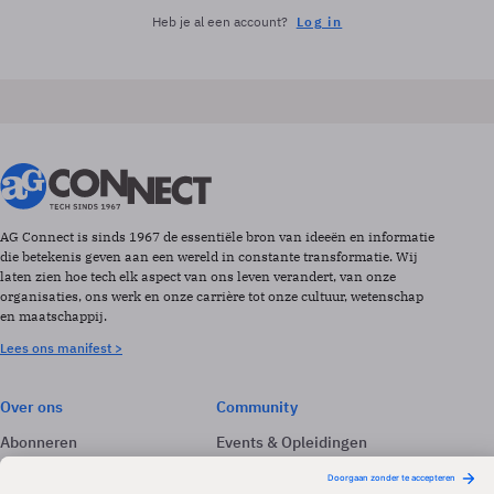
Heb je al een account?
Log in
AG Connect is sinds 1967 de essentiële bron van ideeën en informatie
die betekenis geven aan een wereld in constante transformatie. Wij
laten zien hoe tech elk aspect van ons leven verandert, van onze
organisaties, ons werk en onze carrière tot onze cultuur, wetenschap
en maatschappij.
Lees ons manifest >
Over ons
Community
Abonneren
Events & Opleidingen
Adverteren
Nieuwsbrieven
Contact
Vacatures