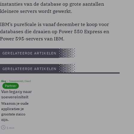
instanties van de database op grote aantallen
kleinere servers wordt gewerkt.
IBM’s pureScale is vanaf december te koop voor
databases die draaien op Power 550 Express en
Power 595-servers van IBM.
GERELATEERDE ARTIKELEN
GERELATEERDE ARTIKELEN
Blog
Soevereinteit, Cloud
Partner
Van legacy naar
soevereiniteit
Waarom je oude
applicaties je
grootste risico
zijn.
1 min