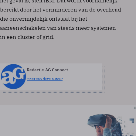
het geval is, stelt IBM. Dat wordt voornamelijk
bereikt door het verminderen van de overhead
die onvermijdelijk ontstaat bij het
aaneenschakelen van steeds meer systemen
in een cluster of grid.
Redactie AG Connect
Meer van deze auteur