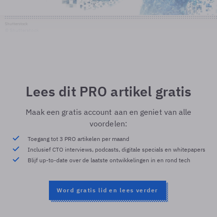
Shutterstock
© Shutterstock
Lees dit PRO artikel gratis
Maak een gratis account aan en geniet van alle
voordelen:
Toegang tot 3 PRO artikelen per maand
Inclusief CTO interviews, podcasts, digitale specials en whitepapers
Blijf up-to-date over de laatste ontwikkelingen in en rond tech
Word gratis lid en lees verder