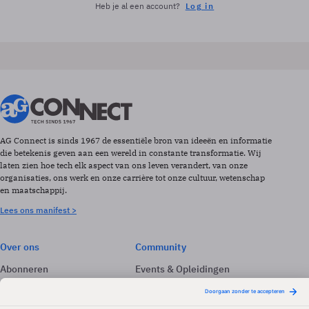
Heb je al een account?
Log in
AG Connect is sinds 1967 de essentiële bron van ideeën en informatie
die betekenis geven aan een wereld in constante transformatie. Wij
laten zien hoe tech elk aspect van ons leven verandert, van onze
organisaties, ons werk en onze carrière tot onze cultuur, wetenschap
en maatschappij.
Lees ons manifest >
Over ons
Community
Abonneren
Events & Opleidingen
Adverteren
Nieuwsbrieven
Contact
Vacatures