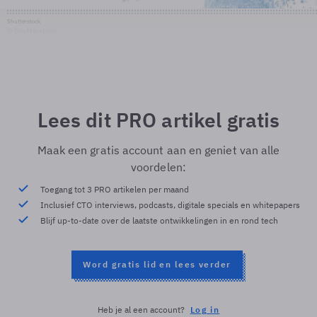
Shutterstock
© Shutterstock
Lees dit PRO artikel gratis
Maak een gratis account aan en geniet van alle
voordelen:
Toegang tot 3 PRO artikelen per maand
Inclusief CTO interviews, podcasts, digitale specials en whitepapers
Blijf up-to-date over de laatste ontwikkelingen in en rond tech
Word gratis lid en lees verder
Heb je al een account?
Log in