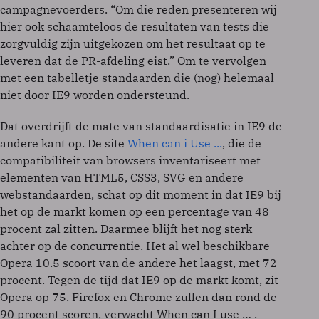
campagnevoerders. “Om die reden presenteren wij
hier ook schaamteloos de resultaten van tests die
zorgvuldig zijn uitgekozen om het resultaat op te
leveren dat de PR-afdeling eist.” Om te vervolgen
met een tabelletje standaarden die (nog) helemaal
niet door IE9 worden ondersteund.
Dat overdrijft de mate van standaardisatie in IE9 de
andere kant op. De site
When can i Use ...
, die de
compatibiliteit van browsers inventariseert met
elementen van HTML5, CSS3, SVG en andere
webstandaarden, schat op dit moment in dat IE9 bij
het op de markt komen op een percentage van 48
procent zal zitten. Daarmee blijft het nog sterk
achter op de concurrentie. Het al wel beschikbare
Opera 10.5 scoort van de andere het laagst, met 72
procent. Tegen de tijd dat IE9 op de markt komt, zit
Opera op 75. Firefox en Chrome zullen dan rond de
90 procent scoren, verwacht When can I use … .