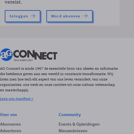
vereist.
Inloggen
Word abonnee
AG Connect is sinds 1967 de essentiële bron van ideeën en informatie
die betekenis geven aan een wereld in constante transformatie. Wij
laten zien hoe tech elk aspect van ons leven verandert, van onze
organisaties, ons werk en onze carrière tot onze cultuur, wetenschap
en maatschappij.
Lees ons manifest >
Over ons
Community
Abonneren
Events & Opleidingen
Adverteren
Nieuwsbrieven