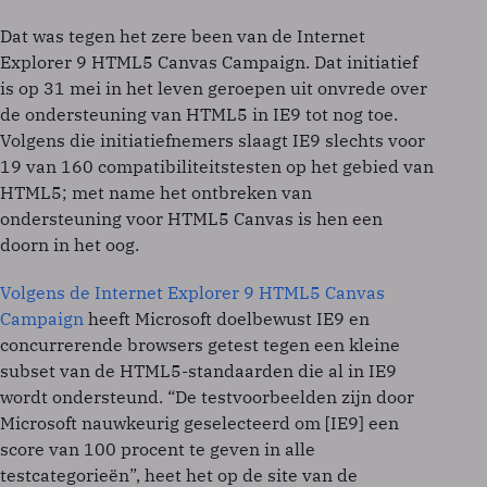
Dat was tegen het zere been van de Internet
Explorer 9 HTML5 Canvas Campaign. Dat initiatief
is op 31 mei in het leven geroepen uit onvrede over
de ondersteuning van HTML5 in IE9 tot nog toe.
Volgens die initiatiefnemers slaagt IE9 slechts voor
19 van 160 compatibiliteitstesten op het gebied van
HTML5; met name het ontbreken van
ondersteuning voor HTML5 Canvas is hen een
doorn in het oog.
Volgens de Internet Explorer 9 HTML5 Canvas
Campaign
heeft Microsoft doelbewust IE9 en
concurrerende browsers getest tegen een kleine
subset van de HTML5-standaarden die al in IE9
wordt ondersteund. “De testvoorbeelden zijn door
Microsoft nauwkeurig geselecteerd om [IE9] een
score van 100 procent te geven in alle
testcategorieën”, heet het op de site van de