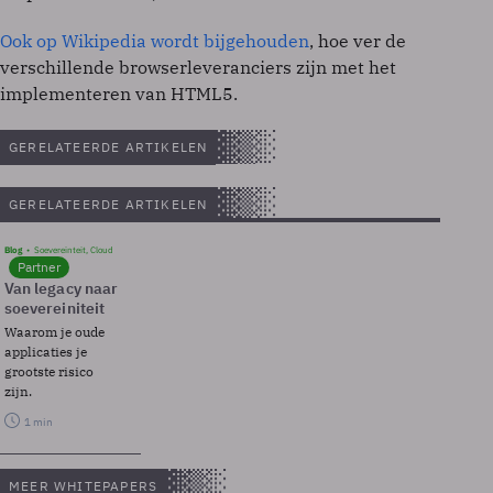
Ook op Wikipedia wordt bijgehouden
, hoe ver de
verschillende browserleveranciers zijn met het
implementeren van HTML5.
GERELATEERDE ARTIKELEN
GERELATEERDE ARTIKELEN
Blog
Soevereinteit, Cloud
Partner
Van legacy naar
soevereiniteit
Waarom je oude
applicaties je
grootste risico
zijn.
1 min
MEER WHITEPAPERS